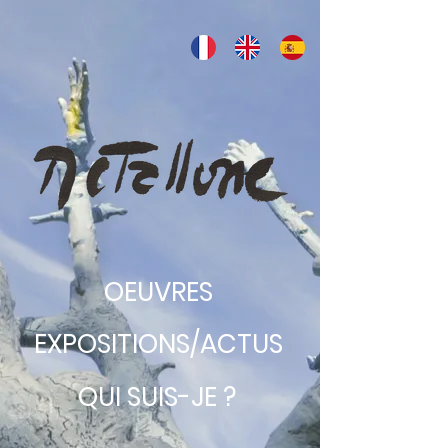
OEUVRES
EXPOSITIONS/ACTUS
QUI SUIS-JE ?