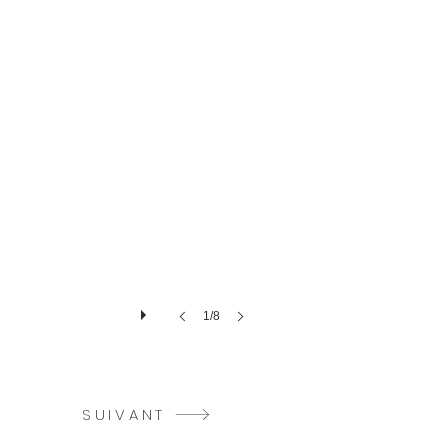
1/8
SUIVANT