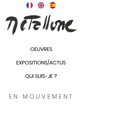
OEUVRES
EXPOSITIONS/ACTUS
QUI SUIS-JE ?
30
EN MOUVEMENT
x
20
cm