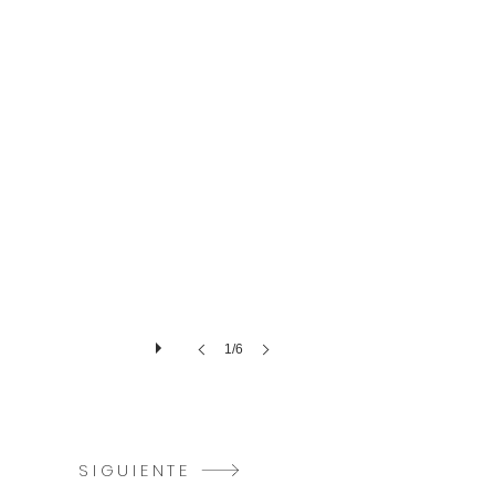
1/6
SIGUIENTE