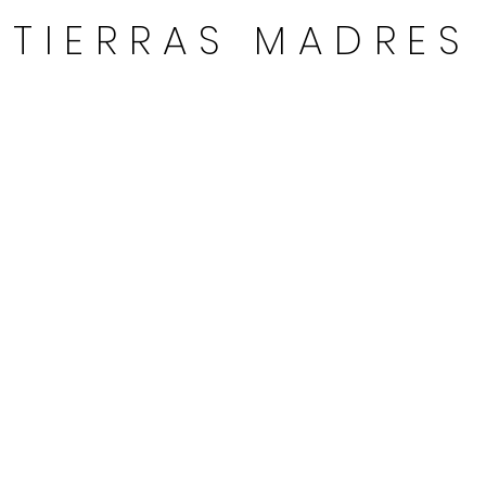
TIERRAS MADRES
t jamais