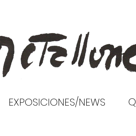
Q
EXPOSICIONES/NEWS