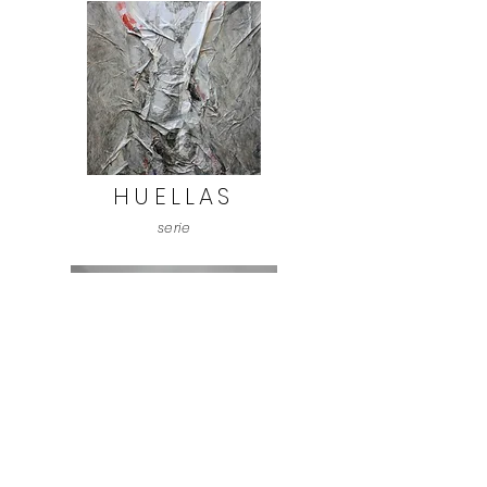
HUELLAS
serie
BESTIARIO